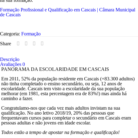
na sua formação.
Formação Profissional e Qualificação em Cascais | Câmara Municipal
de Cascais
Categoria:
Formação
Share
Descrição
Avaliações
0
PANORAMA DA ESCOLARIDADE EM CASCAIS
Em 2011, 52% da população residente em Cascais (+83.300 adultos)
não tinha completado o ensino secundário, ou seja, 12 anos de
escolaridade. Cascais tem visto a escolaridade da sua população
melhorar (em 1981, esta percentagem era de 83%!) mas ainda há
caminho a fazer.
Congratulamo-nos que cada vez mais adultos invistam na sua
qualificação. No ano letivo 2018/19, 20% das pessoas que
frequentavam cursos para completar o secundário em Cascais eram
pessoas adultas e não jovens em idade escolar.
Todos estão a tempo de apostar na formação e qualificação!