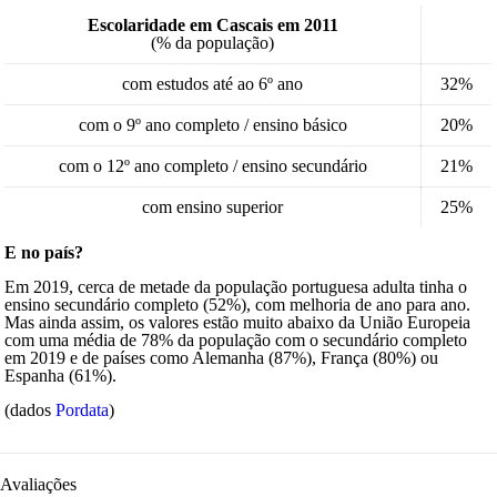
Escolaridade em Cascais em 2011
(% da população)
com estudos até ao 6º ano
32%
com o 9º ano completo / ensino básico
20%
com o 12º ano completo / ensino secundário
21%
com ensino superior
25%
E no país?
Em 2019, cerca de metade da população portuguesa adulta tinha o
ensino secundário completo (52%), com melhoria de ano para ano.
Mas ainda assim, os valores estão muito abaixo da União Europeia
com uma média de 78% da população com o secundário completo
em 2019 e de países como Alemanha (87%), França (80%) ou
Espanha (61%).
(dados
Pordata
)
Avaliações