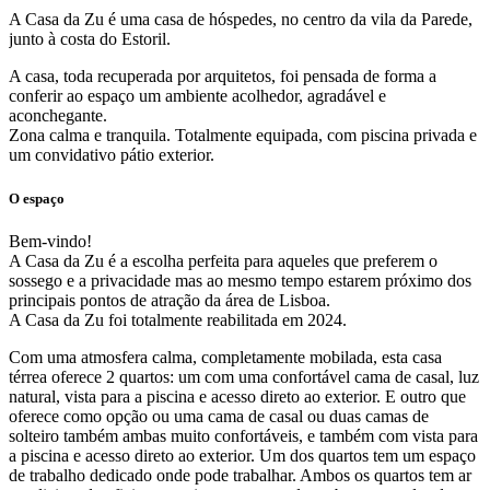
A Casa da Zu é uma casa de hóspedes, no centro da vila da Parede,
junto à costa do Estoril.
A casa, toda recuperada por arquitetos, foi pensada de forma a
conferir ao espaço um ambiente acolhedor, agradável e
aconchegante.
Zona calma e tranquila. Totalmente equipada, com piscina privada e
um convidativo pátio exterior.
O espaço
Bem-vindo!
A Casa da Zu é a escolha perfeita para aqueles que preferem o
sossego e a privacidade mas ao mesmo tempo estarem próximo dos
principais pontos de atração da área de Lisboa.
A Casa da Zu foi totalmente reabilitada em 2024.
Com uma atmosfera calma, completamente mobilada, esta casa
térrea oferece 2 quartos: um com uma confortável cama de casal, luz
natural, vista para a piscina e acesso direto ao exterior. E outro que
oferece como opção ou uma cama de casal ou duas camas de
solteiro também ambas muito confortáveis, e também com vista para
a piscina e acesso direto ao exterior. Um dos quartos tem um espaço
de trabalho dedicado onde pode trabalhar. Ambos os quartos tem ar