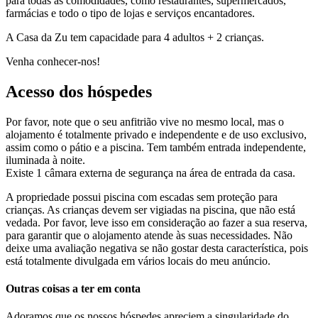
para todas as comodidades, como restaurantes, supermercados,
farmácias e todo o tipo de lojas e serviços encantadores.
A Casa da Zu tem capacidade para 4 adultos + 2 crianças.
Venha conhecer-nos!
Acesso dos hóspedes
Por favor, note que o seu anfitrião vive no mesmo local, mas o
alojamento é totalmente privado e independente e de uso exclusivo,
assim como o pátio e a piscina. Tem também entrada independente,
iluminada à noite.
Existe 1 câmara externa de segurança na área de entrada da casa.
A propriedade possui piscina com escadas sem proteção para
crianças. As crianças devem ser vigiadas na piscina, que não está
vedada. Por favor, leve isso em consideração ao fazer a sua reserva,
para garantir que o alojamento atende às suas necessidades. Não
deixe uma avaliação negativa se não gostar desta característica, pois
está totalmente divulgada em vários locais do meu anúncio.
Outras coisas a ter em conta
Adoramos que os nossos hóspedes apreciem a singularidade do