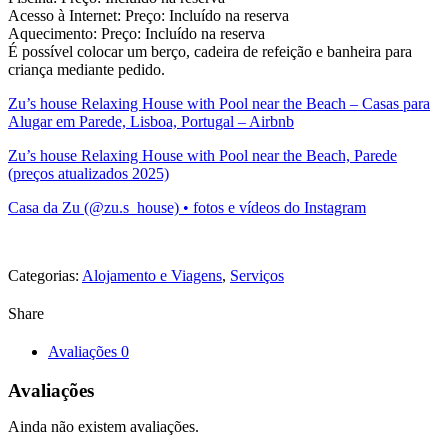
Acesso à Internet: Preço: Incluído na reserva
Aquecimento: Preço: Incluído na reserva
É possível colocar um berço, cadeira de refeição e banheira para
criança mediante pedido.
Zu’s house Relaxing House with Pool near the Beach – Casas para
Alugar em Parede, Lisboa, Portugal – Airbnb
Zu’s house Relaxing House with Pool near the Beach, Parede
(preços atualizados 2025)
Casa da Zu (@zu.s_house) • fotos e vídeos do Instagram
Categorias:
Alojamento e Viagens
,
Serviços
Share
Avaliações
0
Avaliações
Ainda não existem avaliações.