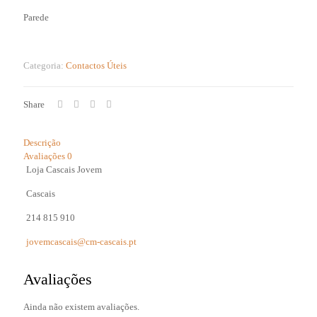
Parede
Categoria:
Contactos Úteis
Share
Descrição
Avaliações
0
Loja Cascais Jovem
Cascais
214 815 910
jovemcascais@cm-cascais.pt
Avaliações
Ainda não existem avaliações.