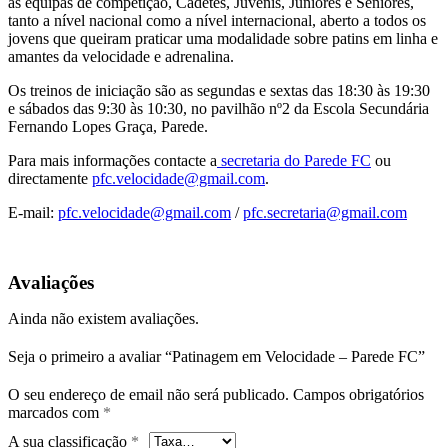
as equipas de competição, Cadetes, Juvenis, Juniores e Seniores,
tanto a nível nacional como a nível internacional, aberto a todos os
jovens que queiram praticar uma modalidade sobre patins em linha e
amantes da velocidade e adrenalina.
Os treinos de iniciação são as segundas e sextas das 18:30 às 19:30
e sábados das 9:30 às 10:30, no pavilhão nº2 da Escola Secundária
Fernando Lopes Graça, Parede.
Para mais informações contacte a
secretaria do Parede FC
ou
directamente
pfc.velocidade@gmail.com
.
E-mail:
pfc.velocidade@gmail.com
/
pfc.secretaria@gmail.com
Avaliações
Ainda não existem avaliações.
Seja o primeiro a avaliar “Patinagem em Velocidade – Parede FC”
O seu endereço de email não será publicado.
Campos obrigatórios
marcados com
*
A sua classificação
*