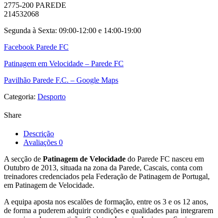
2775-200 PAREDE
214532068
Segunda à Sexta: 09:00-12:00 e 14:00-19:00
Facebook Parede FC
Patinagem em Velocidade – Parede FC
Pavilhão Parede F.C. – Google Maps
Categoria:
Desporto
Share
Descrição
Avaliações
0
A secção de
Patinagem de Velocidade
do Parede FC nasceu em
Outubro de 2013, situada na zona da Parede, Cascais, conta com
treinadores credenciados pela Federaç
ão de Patinagem de Portugal,
em Patinagem de Velocidade.
A equipa aposta nos escalões de formação, entre os 3 e os 12 anos,
de forma a puderem adquirir condições e qualidades para integrarem