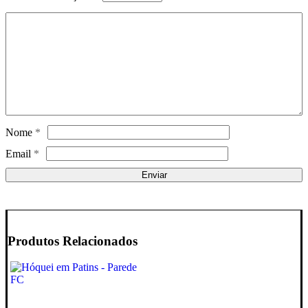
Nome
*
Email
*
Produtos Relacionados