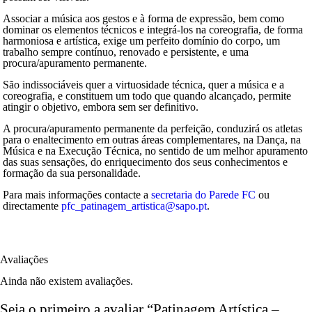
Associar a música aos gestos e à forma de expressão, bem como
dominar os elementos técnicos e integrá-los na coreografia, de forma
harmoniosa e artística, exige um perfeito domínio do corpo, um
trabalho sempre contínuo, renovado e persistente, e uma
procura/apuramento permanente.
São indissociáveis quer a virtuosidade técnica, quer a música e a
coreografia, e constituem um todo que quando alcançado, permite
atingir o objetivo, embora sem ser definitivo.
A procura/apuramento permanente da perfeição, conduzirá os atletas
para o enaltecimento em outras áreas complementares, na Dança, na
Música e na Execução Técnica, no sentido de um melhor apuramento
das suas sensações, do enriquecimento dos seus conhecimentos e
formação da sua personalidade.
Para mais informações contacte a
secretaria do Parede FC
ou
directamente
pfc_patinagem_artistica@sapo.pt
.
Avaliações
Ainda não existem avaliações.
Seja o primeiro a avaliar “Patinagem Artística –