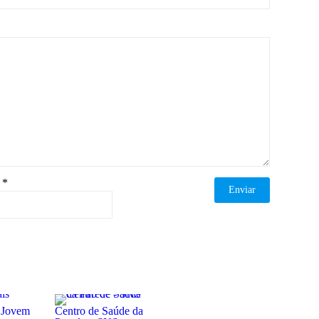
l
*
 Jovem
Centro de Saúde da