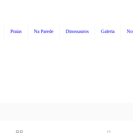
Praias
Na Parede
Dinossauros
Galeria
Not