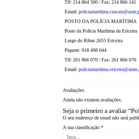
Tlf: 214 864 500 / Fax: 214 866 141
Email:
policiamaritima.cascais@amn.
POSTO DA POLÍCIA MARÍTIMA
Posto da Polícia Marítima da Ericeira
Largo do Ribas 2655 Ericeira
Piquete: 918 498 044
Tlf: 261 866 070 / Fax: 261 866 070
Email:
policiamaritima.ericeira@amn.
Avaliações
Ainda não existem avaliações.
Seja o primeiro a avaliar “Po
O seu endereço de email não será publ
A sua classificação
*