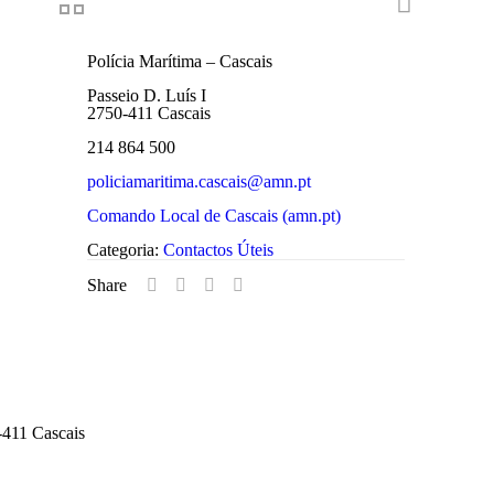
Polícia Marítima – Cascais
Passeio D. Luís I
2750-411 Cascais
214 864 500
policiamaritima.cascais@amn.pt
Comando Local de Cascais (amn.pt)
Categoria:
Contactos Úteis
Share
-411 Cascais