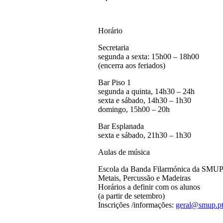
Horário
Secretaria
segunda a sexta: 15h00 – 18h00
(encerra aos feriados)
Bar Piso 1
segunda a quinta, 14h30 – 24h
sexta e sábado, 14h30 – 1h30
domingo, 15h00 – 20h
Bar Esplanada
sexta e sábado, 21h30 – 1h30
Aulas de música
Escola da Banda Filarmónica da SMUP.
Metais, Percussão e Madeiras
Horários a definir com os alunos
(a partir de setembro)
Inscrições /informações:
geral@smup.p