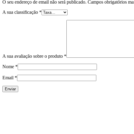
O seu endereço de email não será publicado.
Campos obrigatórios m
A sua classificação
*
A sua avaliação sobre o produto
*
Nome
*
Email
*