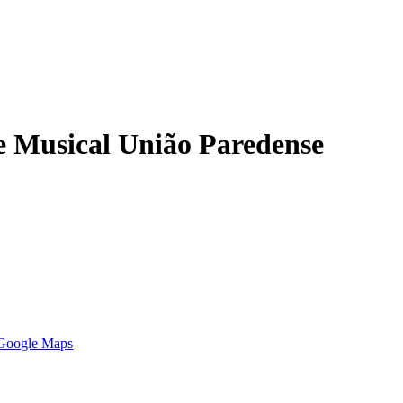
 Musical União Paredense
 Google Maps