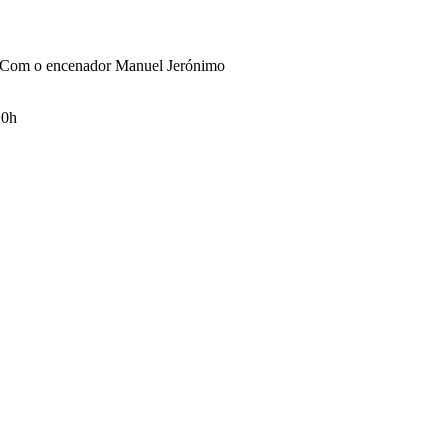
s. Com o encenador Manuel Jerónimo
20h