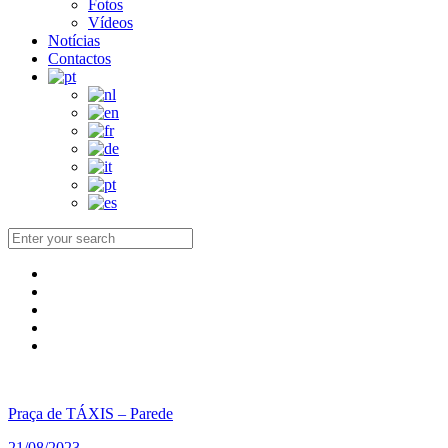
Fotos
Vídeos
Notícias
Contactos
Praça de TÁXIS – Parede
21/08/2023