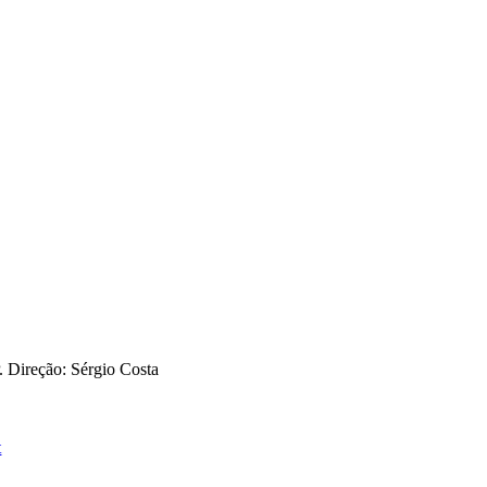
 Direção: Sérgio Costa
t