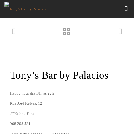
Tony’s Bar by Palacios
Happy hour das 18h às 22h
Rua José Relvas, 12
2775-222 Parede
968 208 531
Terça-feira a Sábado – 22:30 às 04:00